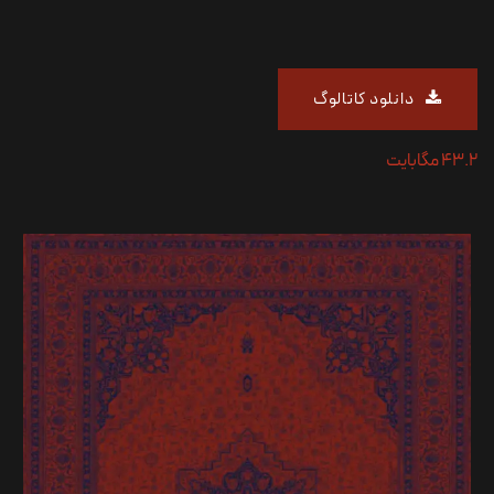
دانلو
د کاتالو
گ​​​​​​​​​​
43.2 مگابایت