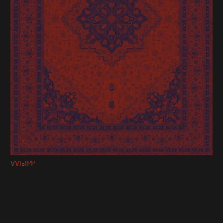
7710122