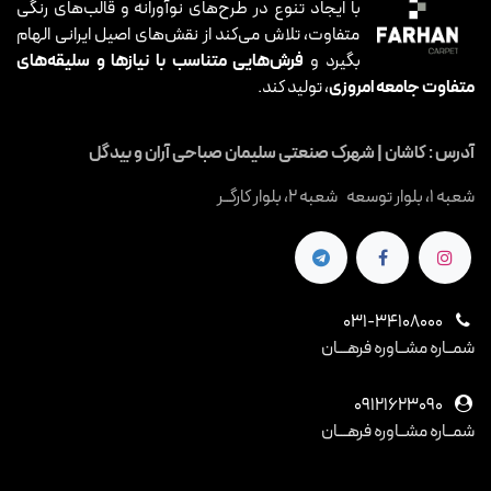
با ایجاد تنوع در طرح‌های نوآورانه و قالب‌های رنگی
متفاوت، تلاش می‌کند از نقش‌های اصیل ایرانی الهام
بگیرد و
فرش‌هایی متناسب با نیازها و سلیقه‌های
متفاوت جامعه امروزی
، تولید کند.
آدرس : کاشان | شهرک صنعتی سلیمان صباحی آران و بیدگل
شعبه 1، بلوار توسعه شعبه 2، بلوار کارگــر
031-34108000
شمــاره مشــاوره فرهـــان
09121623090
شمــاره مشــاوره فرهـــان