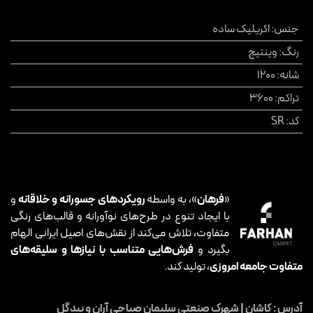
جنس
:
اکریلیک ساده
رنگ
:
وینتیج
شانه
:
1200
تراکم
:
3600
کد
:
SR
«
فرهان
»، به واسطه
رویکردهای جسورانه و خلاقانه
و
با ایجاد تنوع در طرح‌های نوآورانه و قالب‌های رنگی
متفاوت، تلاش می‌کند از نقش‌های اصیل ایرانی الهام
بگیرد و
فرش‌هایی متناسب با نیازها و سلیقه‌های
متفاوت جامعه امروزی
، تولید کند.
آدرس : کاشان | شهرک صنعتی سلیمان صباحی آران و بیدگل