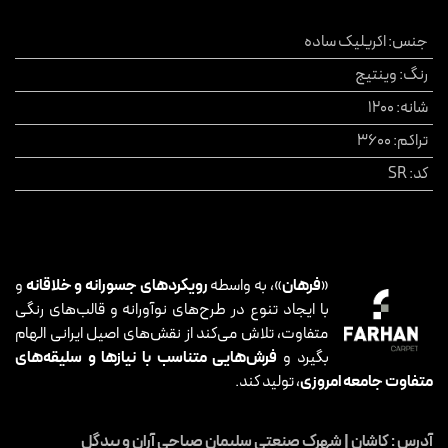
جنس
:
اکریلیک ساده
رنگ
:
وینتیج
شانه
:
1200
تراکم
:
3600
کد
:
SR
«
فرهان
»، به واسطه
رویکردهای جسورانه و خلاقانه
و
با ایجاد تنوع در طرح‌های نوآورانه و قالب‌های رنگی
متفاوت، تلاش می‌کند از نقش‌های اصیل ایرانی الهام
بگیرد و
فرش‌هایی متناسب با نیازها و سلیقه‌های
متفاوت جامعه امروزی
، تولید کند.
آدرس : کاشان | شهرک صنعتی سلیمان صباحی آران و بیدگل