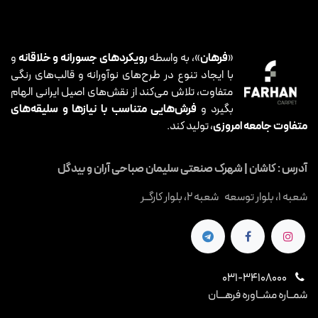
«
فرهان
»، به واسطه
رویکردهای جسورانه و خلاقانه
و
با ایجاد تنوع در طرح‌های نوآورانه و قالب‌های رنگی
متفاوت، تلاش می‌کند از نقش‌های اصیل ایرانی الهام
بگیرد و
فرش‌هایی متناسب با نیازها و سلیقه‌های
متفاوت جامعه امروزی
، تولید کند.
آدرس : کاشان | شهرک صنعتی سلیمان صباحی آران و بیدگل
شعبه 1، بلوار توسعه شعبه 2، بلوار کارگــر
031-34108000
شمــاره مشــاوره فرهـــان