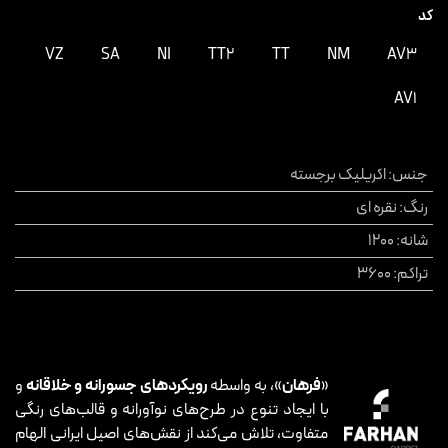
کد
VZ
SA
NI
TT2
TT
NM
AV3
AV1
جنس
:
اکریلیک برجسته
رنگ
:
نقره ای
شانه
:
1200
تراکم
:
3600
«
فرهان
»، به واسطه
رویکردهای جسورانه و خلاقانه
و
با ایجاد تنوع در طرح‌های نوآورانه و قالب‌های رنگی
متفاوت، تلاش می‌کند از نقش‌های اصیل ایرانی الهام