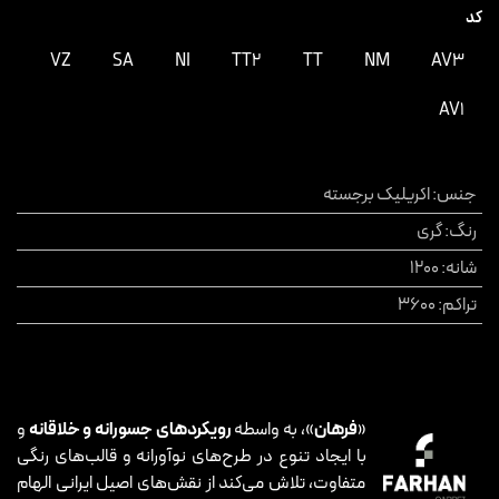
کد
VZ
SA
NI
TT2
TT
NM
AV3
AV1
جنس
:
اکریلیک برجسته
رنگ
:
گری
شانه
:
1200
تراکم
:
3600
«
فرهان
»، به واسطه
رویکردهای جسورانه و خلاقانه
و
با ایجاد تنوع در طرح‌های نوآورانه و قالب‌های رنگی
متفاوت، تلاش می‌کند از نقش‌های اصیل ایرانی الهام