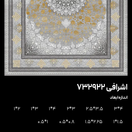
اشرافی 732922
اندازه ابعاد
2*1
3*1
4*1
3*2
3.5*2.5
4*3
1*0.5
0.8*0.5
2.25*1.5
1.5*1