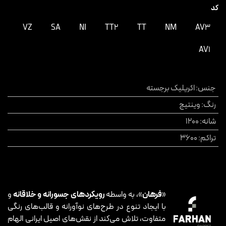
کد
VZ
SA
NI
TT2
TT
NM
AV3
AV1
جنس
:
اکریلیک برجسته
رنگ
:
وینتیج
شانه
:
1200
تراکم
:
3600
«
فرهان
»، به واسطه
رویکردهای جسورانه و خلاقانه
و
با ایجاد تنوع در طرح‌های نوآورانه و قالب‌های رنگی
متفاوت، تلاش می‌کند از نقش‌های اصیل ایرانی الهام