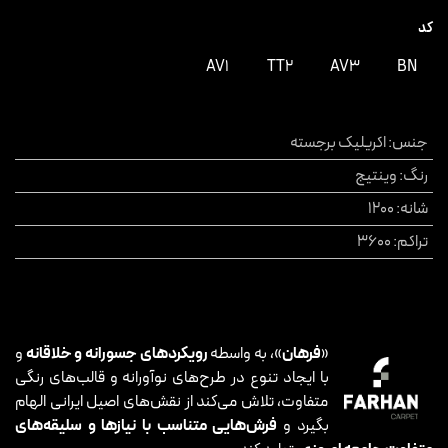
کد
AV1
TT2
AV3
BN
جنس
:
اکریلیک برجسته
رنگ
:
وینتیج
شانه
:
1200
تراکم
:
3600
«
فرهان
»، به واسطه
رویکردهای جسورانه و خلاقانه
و
با ایجاد تنوع در طرح‌های نوآورانه و قالب‌های رنگی
متفاوت، تلاش می‌کند از نقش‌های اصیل ایرانی الهام
بگیرد و
فرش‌هایی متناسب با نیازها و سلیقه‌های