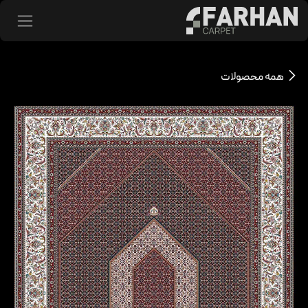
د شدن به محتوا
همه محصولات