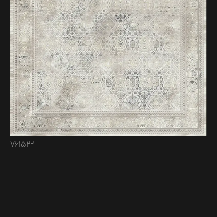
761522