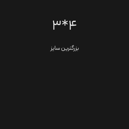
۴*۳
بزرگترین سایز